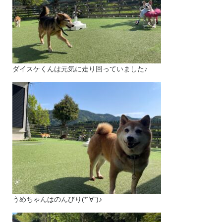
ダイスケくんは元気に走り回っていました♪
うめちゃんはのんびり(*´∀`)♪