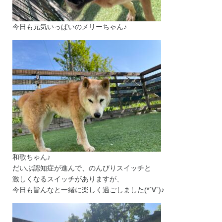
今日も元気いっぱいのメリーちゃん♪
和歌ちゃん♪
だいぶ認知症が進んで、のんびりスイッチと
激しくなるスイッチがありますが、
今日も皆んなと一緒に楽しく過ごしました(*´∀`)♪