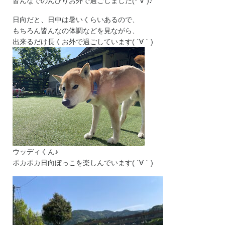
皆んなでのんびりお外で過ごしました(*´∀`)♪
日向だと、日中は暑いくらいあるので、
もちろん皆んなの体調などを見ながら、
出来るだけ長くお外で過ごしています( ´∀｀)
ウッディくん♪
ポカポカ日向ぼっこを楽しんでいます( ´∀｀)