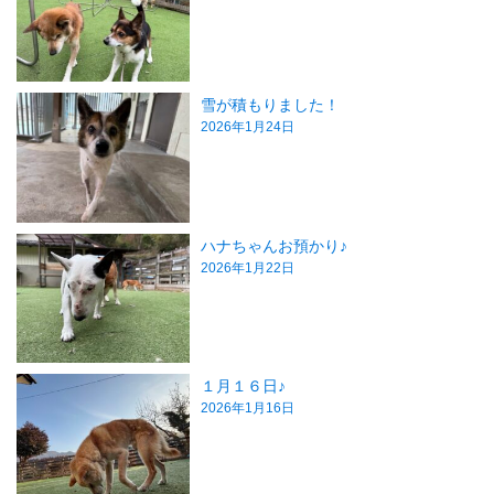
雪が積もりました！
2026年1月24日
ハナちゃんお預かり♪
2026年1月22日
１月１６日♪
2026年1月16日