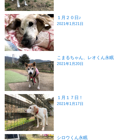
１月２０日♪
2021年1月21日
こまるちゃん、レオくん永眠
2021年1月20日
１月１７日！
2021年1月17日
シロウくん永眠