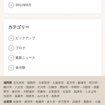
2011年8月
カテゴリー
ピックアップ
ブログ
最新ニュース
未分類
福岡県
北九州市・福岡市・大牟田市・久留米市・直方市・飯塚市・田川市・
柳川市・八女市・筑後市・大川市・行橋市・豊前市・中間市・小郡市・筑紫
野市・春日市・大野城市・宗像市・太宰府市・古賀市・福津市・うきは市・
宮若市・嘉麻市・朝倉市・みやま市・糸島市
佐賀県
佐賀市・唐津市・鳥栖市・多久市・伊万里市・武雄市・鹿島市・小城