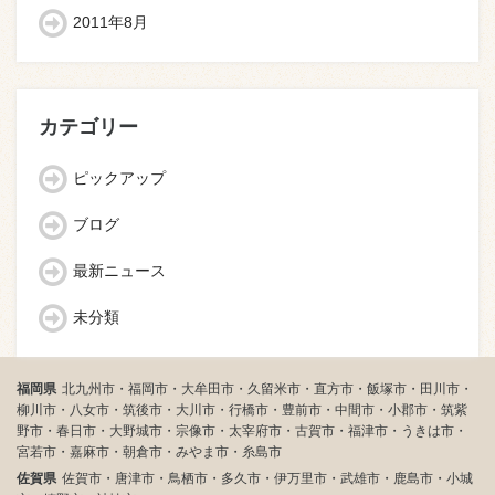
2011年8月
カテゴリー
ピックアップ
ブログ
最新ニュース
未分類
福岡県
北九州市・福岡市・大牟田市・久留米市・直方市・飯塚市・田川市・
柳川市・八女市・筑後市・大川市・行橋市・豊前市・中間市・小郡市・筑紫
野市・春日市・大野城市・宗像市・太宰府市・古賀市・福津市・うきは市・
宮若市・嘉麻市・朝倉市・みやま市・糸島市
佐賀県
佐賀市・唐津市・鳥栖市・多久市・伊万里市・武雄市・鹿島市・小城