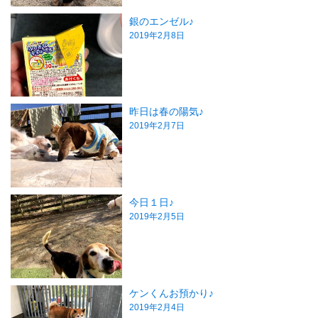
銀のエンゼル♪
2019年2月8日
昨日は春の陽気♪
2019年2月7日
今日１日♪
2019年2月5日
ケンくんお預かり♪
2019年2月4日