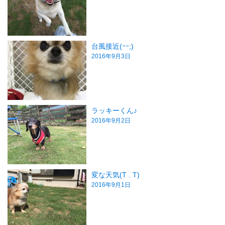
台風接近(ｰｰ;)
2016年9月3日
ラッキーくん♪
2016年9月2日
変な天気(T . T)
2016年9月1日