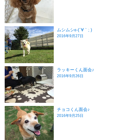
ムシムシε-(´∀｀; )
2016年9月27日
ラッキーくん面会♪
2016年9月26日
チョコくん面会♪
2016年9月25日