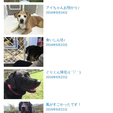
アイちゃんお預かり♪
2016年9月24日
食いしん坊♪
2016年9月23日
ぐりくん帰宅♪( ´▽｀)
2016年9月22日
風がすごかったです！
2016年9月21日