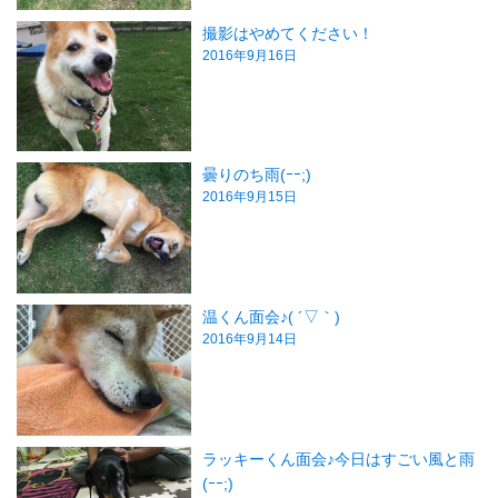
撮影はやめてください！
2016年9月16日
曇りのち雨(ｰｰ;)
2016年9月15日
温くん面会♪( ´▽｀)
2016年9月14日
ラッキーくん面会♪今日はすごい風と雨
(ｰｰ;)