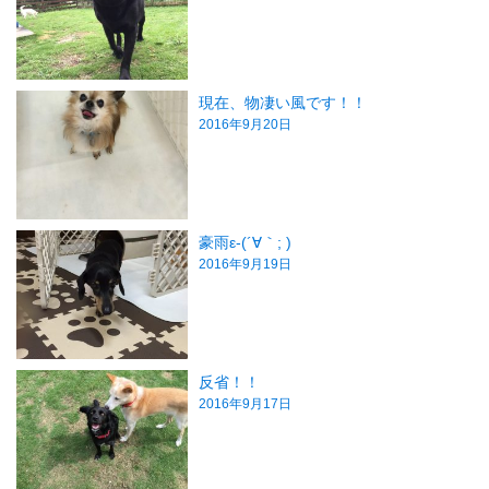
現在、物凄い風です！！
2016年9月20日
豪雨ε-(´∀｀; )
2016年9月19日
反省！！
2016年9月17日