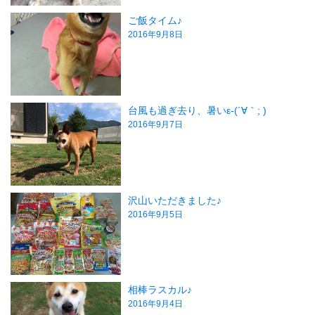
ご飯タイム♪
2016年9月8日
台風も過ぎ去り、暑いε-(´∀｀; )
2016年9月7日
沢山いただきました♪
2016年9月5日
相棒ラスカル♪
2016年9月4日