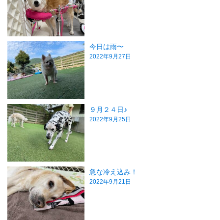
今日は雨〜
2022年9月27日
９月２４日♪
2022年9月25日
急な冷え込み！
2022年9月21日