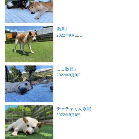
満月♪
2022年9月11日
ここ数日♪
2022年9月9日
チャチャくん永眠
2022年9月6日