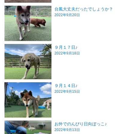
台風大丈夫だったでしょうか？
2022年9月20日
９月１７日♪
2022年9月18日
９月１４日♪
2022年9月15日
お外でのんびり日向ぼっこ♪
2022年9月13日