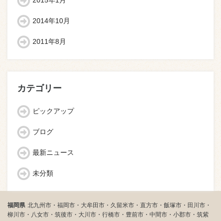
2015年1月
2014年10月
2011年8月
カテゴリー
ピックアップ
ブログ
最新ニュース
未分類
福岡県
北九州市・福岡市・大牟田市・久留米市・直方市・飯塚市・田川市・
柳川市・八女市・筑後市・大川市・行橋市・豊前市・中間市・小郡市・筑紫