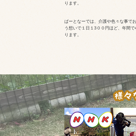
ります。
ぱーとなーでは、介護や色々な事で
う想いで１日１3００円ほど、年間で
ります。