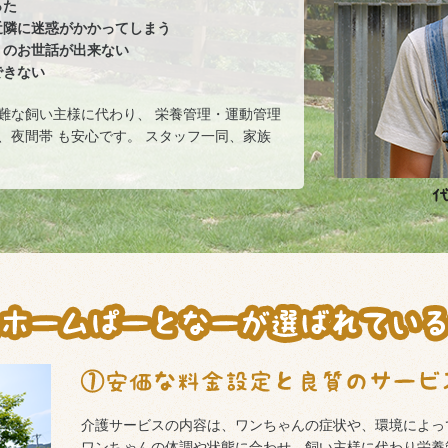
った
近隣に迷惑がかかってしまう
りのお世話が出来ない
できない
難な飼い主様に代わり、 栄養管理・運動管理
、夜間帯 も安心です。 スタッフ一同、家族
介護サービスの内容は、ワンちゃんの症状や、環境によっ
ワンちゃんの体調や状態に合わせ、飼い主様に代わり栄養