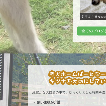
７月１４日♪
2026
全てのブログ
緑豊かな大自然の中で、ゆっくりとした時間を
飼い主様が介護