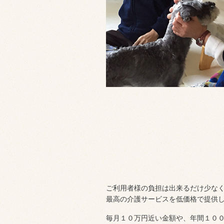
ご利用者様の負担は出来るだけ少な
最高の介護サービスを低価格で提供
毎月１０万円近い金額や、年間１０