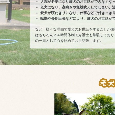
入院が必要になり愛犬のお世話ができなくな
老犬になり、夜鳴きや無駄吠えしてしまい、
愛犬が寝たきりになり、仕事などで付きっき
転勤や長期出張などにより、愛犬のお世話が
など、様々な理由で愛犬のお世話をすることが困
はもちろん２４時間体制で介護士も常駐しており
の一員として心を込めてお世話致します。