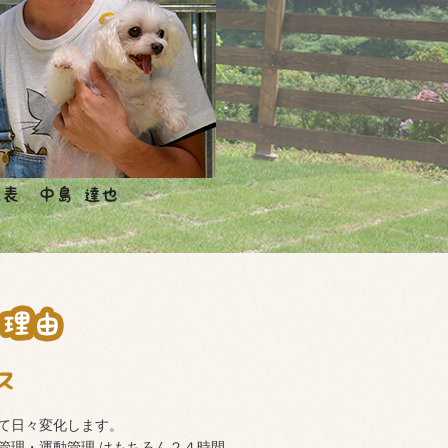
て日々変化します。
管理・運動管理 はもちろん２４時間