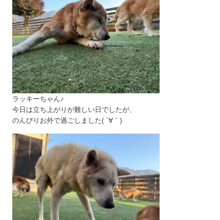
ラッキーちゃん♪
今日は立ち上がりが難しい日でしたが、
のんびりお外で過ごしました( ´∀｀)