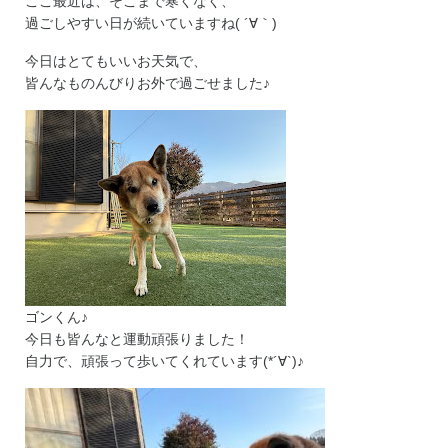
ここ最近は、そこまで寒くなく、
過ごしやすい日が続いていますね( ´∀｀)
今日はとてもいいお天気で、
皆んなものんびりお外で過ごせました♪
ゴンくん♪
今日も皆んなと運動頑張りました！
自力で、頑張って歩いてくれています(*´∀`)♪