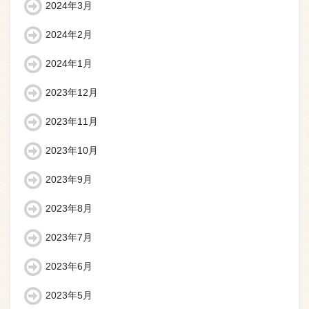
2024年3月
2024年2月
2024年1月
2023年12月
2023年11月
2023年10月
2023年9月
2023年8月
2023年7月
2023年6月
2023年5月