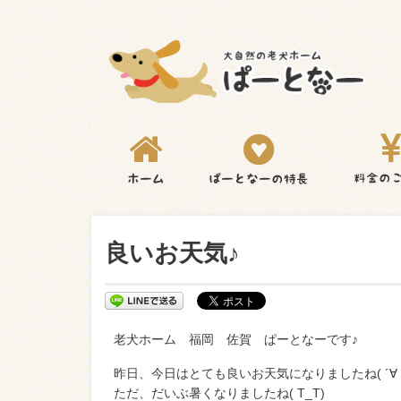
良いお天気♪
老犬ホーム 福岡 佐賀 ぱーとなーです♪
昨日、今日はとても良いお天気になりましたね( ´∀
ただ、だいぶ暑くなりましたね( T_T)