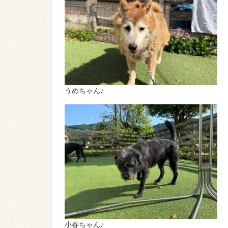
うめちゃん♪
小春ちゃん♪