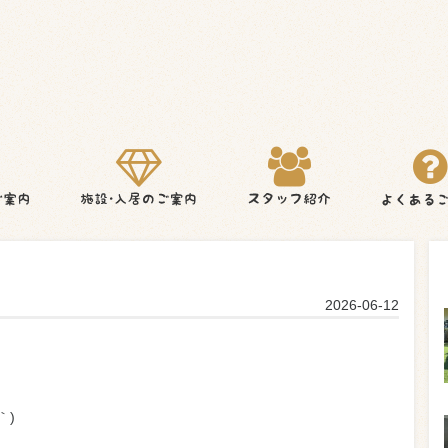
2026-06-12
｀)