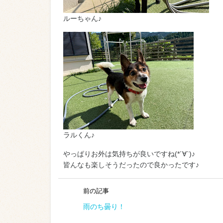
ルーちゃん♪
ラルくん♪
やっぱりお外は気持ちが良いですね(*´∀`)♪
皆んなも楽しそうだったので良かったです♪
前の記事
雨のち曇り！