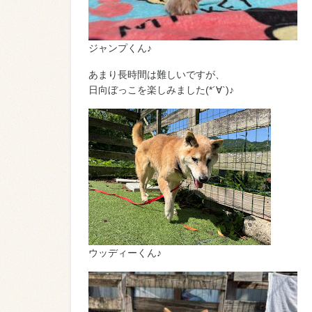
ジャンプくん♪
あまり長時間は難しいですが、
日向ぼっこを楽しみました(*´∀`)♪
ウッディーくん♪