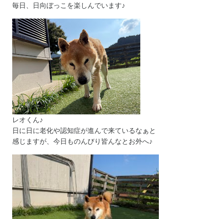
毎日、日向ぼっこを楽しんでいます♪
レオくん♪
日に日に老化や認知症が進んで来ているなぁと
感じますが、今日ものんびり皆んなとお外へ♪