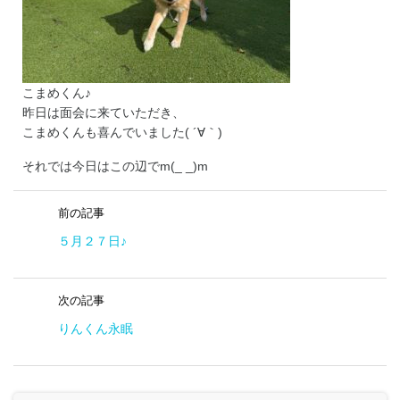
こまめくん♪
昨日は面会に来ていただき、
こまめくんも喜んでいました( ´∀｀)
それでは今日はこの辺でm(_ _)m
前の記事
５月２７日♪
次の記事
りんくん永眠