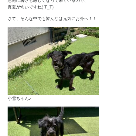
急激に暑さも厳しくなって来ているので、
真夏が怖いですね( T_T)
さて、そんな中でも皆んなは元気にお外へ！！
小雪ちゃん♪