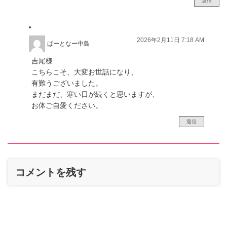
返信
2026年2月11日 7:18 AM
ぱーとなー中島
吉尾様
こちらこそ、大変お世話になり、
有難うございました。
まだまだ、寒い日が続くと思いますが、
お体ご自愛ください。
返信
コメントを残す