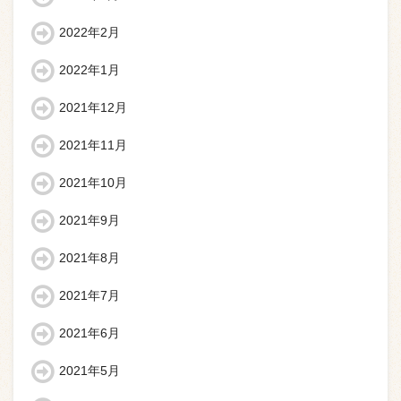
2022年2月
2022年1月
2021年12月
2021年11月
2021年10月
2021年9月
2021年8月
2021年7月
2021年6月
2021年5月