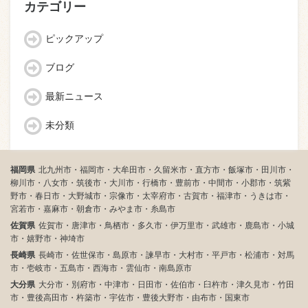
カテゴリー
ピックアップ
ブログ
最新ニュース
未分類
福岡県
北九州市・福岡市・大牟田市・久留米市・直方市・飯塚市・田川市・
柳川市・八女市・筑後市・大川市・行橋市・豊前市・中間市・小郡市・筑紫
野市・春日市・大野城市・宗像市・太宰府市・古賀市・福津市・うきは市・
宮若市・嘉麻市・朝倉市・みやま市・糸島市
佐賀県
佐賀市・唐津市・鳥栖市・多久市・伊万里市・武雄市・鹿島市・小城
市・嬉野市・神埼市
長崎県
長崎市・佐世保市・島原市・諫早市・大村市・平戸市・松浦市・対馬
市・壱岐市・五島市・西海市・雲仙市・南島原市
大分県
大分市・別府市・中津市・日田市・佐伯市・臼杵市・津久見市・竹田
市・豊後高田市・杵築市・宇佐市・豊後大野市・由布市・国東市