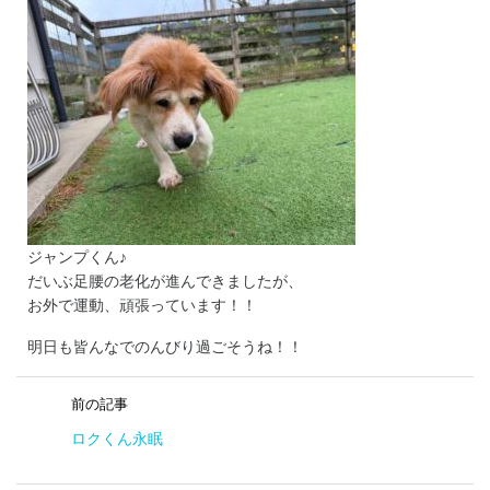
ジャンプくん♪
だいぶ足腰の老化が進んできましたが、
お外で運動、頑張っています！！
明日も皆んなでのんびり過ごそうね！！
前の記事
ロクくん永眠