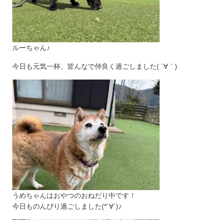
ルーちゃん♪
今日も元気一杯、皆んなで仲良く過ごしました( ´∀｀)
うめちゃんはおやつのおねだり中です！
今日ものんびり過ごしました(*´∀`)♪