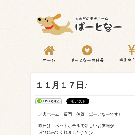
１１月１７日♪
老犬ホーム 福岡 佐賀 ぱーとなーです♪
昨日は、ペットホテルで新しいお友達が
遊びに来てくれました(*´∀`)♪