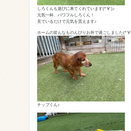
しろくんも遊びに来てくれています(*´∀`)♪
元気一杯、パワフルしろくん！
見ているだけで元気を貰えます♪
ホームの皆んなものんびりお外で過ごしました(*´∀`
チップくん♪