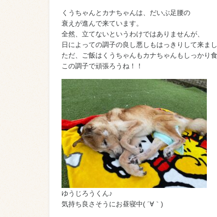
くうちゃんとカナちゃんは、だいぶ足腰の
衰えが進んで来ています。
全然、立てないというわけではありませんが、
日によっての調子の良し悪しもはっきりして来ま
ただ、ご飯はくうちゃんもカナちゃんもしっかり食
この調子で頑張ろうね！！
ゆうじろうくん♪
気持ち良さそうにお昼寝中( ´∀｀)