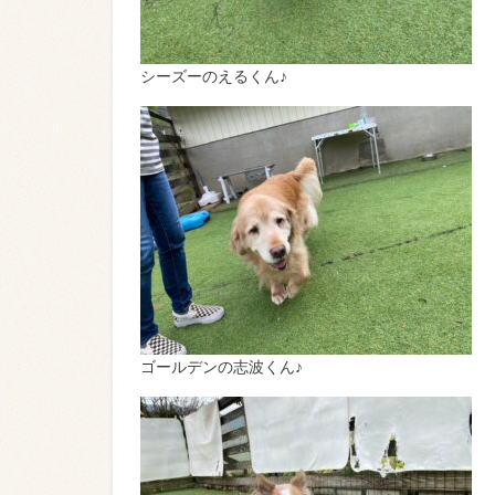
シーズーのえるくん♪
ゴールデンの志波くん♪