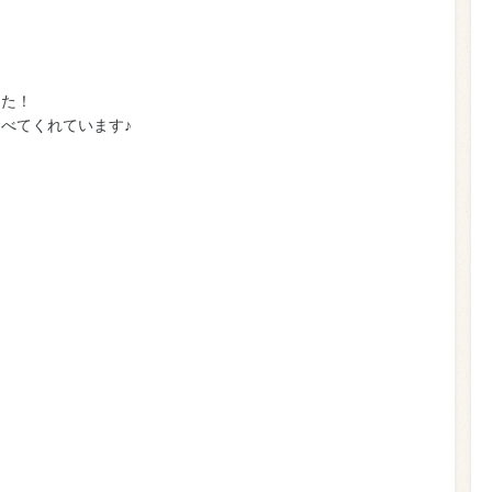
した！
べてくれています♪