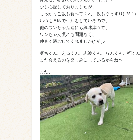
皆んな、初めてのホテルということで
少し心配しておりましたが、
しっかりご飯も食べてくれ、夜もぐっすり( ´∀｀)
いつも５匹で生活をしているので、
他のワンちゃん達にも興味津々で、
ワンちゃん慣れも問題なく、
仲良く過ごしてくれました(*´∀`)♪
凛ちゃん、えるくん、志波くん、らんくん、福く
また会えるのを楽しみにしているからね〜
また、