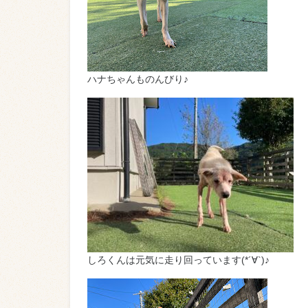
ハナちゃんものんびり♪
しろくんは元気に走り回っています(*´∀`)♪