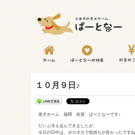
１０月９日♪
老犬ホーム 福岡 佐賀 ぱーとなーです♪
だいぶ冷え込んできましたが、
今日の日中は、ポカポカで気持ちが良かったですね