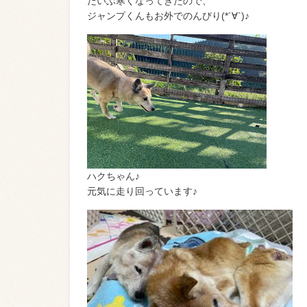
だいぶ寒くなってきたので、
ジャンプくんもお外でのんびり(*´∀`)♪
ハクちゃん♪
元気に走り回っています♪