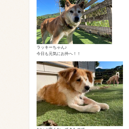
ラッキーちゃん♪
今日も元気にお外へ！！