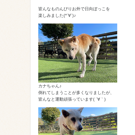
皆んなものんびりお外で日向ぼっこを
楽しみました(*´∀`)♪
カナちゃん♪
倒れてしまうことが多くなりましたが、
皆んなと運動頑張っています( ´∀｀)