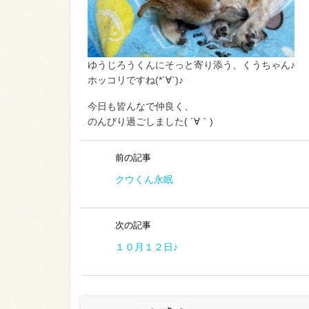
ゆうじろうくんにそっと寄り添う、くうちゃん♪
ホッコリですね(*´∀`)♪
今日も皆んなで仲良く、
のんびり過ごしました( ´∀｀)
前の記事
クウくん永眠
次の記事
１０月１２日♪