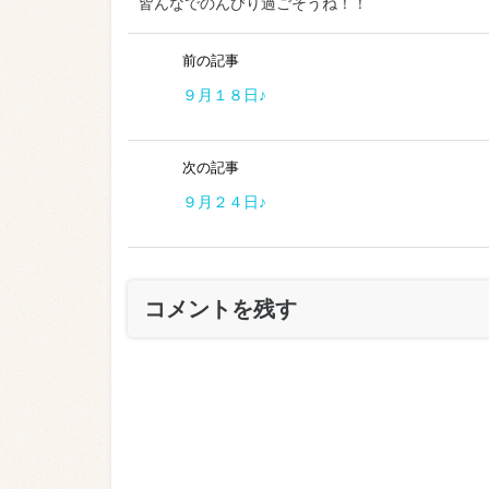
皆んなでのんびり過ごそうね！！
前の記事
９月１８日♪
次の記事
９月２４日♪
コメントを残す