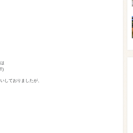
りは
T)
伺いしておりましたが、