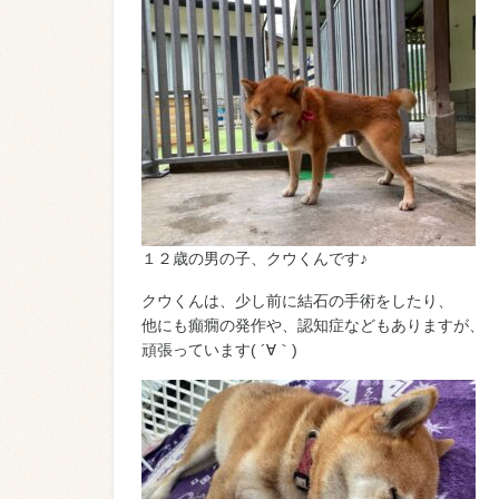
１２歳の男の子、クウくんです♪
クウくんは、少し前に結石の手術をしたり、
他にも癲癇の発作や、認知症などもありますが、
頑張っています( ´∀｀)