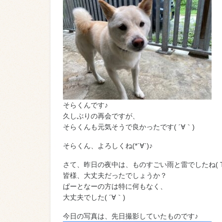
そらくんです♪
久しぶりの再会ですが、
そらくんも元気そうで良かったです( ´∀｀)
そらくん、よろしくね(*´∀`)♪
さて、昨日の夜中は、ものすごい雨と雷でしたね( T
皆様、大丈夫だったでしょうか？
ぱーとなーの方は特に何もなく、
大丈夫でした( ´∀｀)
今日の写真は、先日撮影していたものです♪