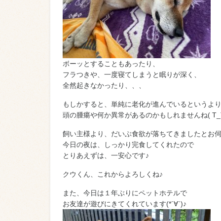
ボーッとすることもあったり、
フラつきや、一度寝てしまうと眠りが深く、
全然起きなかったり、、、
もしかすると、単純に老化が進んでいるというよ
頭の腫瘍や何か異常があるのかもしれませんね( T_
飼い主様より、だいぶ食欲が落ちてきましたとお
今日の夜は、しっかり完食してくれたので
とりあえずは、一安心です♪
クウくん、これからよろしくね♪
また、今日は１年ぶりにペットホテルで
お友達が遊びにきてくれています(*´∀`)♪