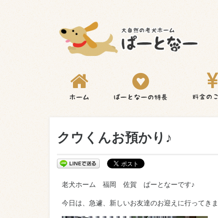
クウくんお預かり♪
老犬ホーム 福岡 佐賀 ぱーとなーです♪
今日は、急遽、新しいお友達のお迎えに行ってきました