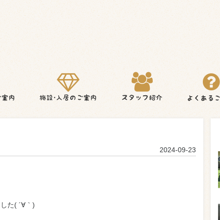
2024-09-23
( ´∀｀)