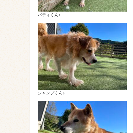
バディくん♪
ジャンプくん♪