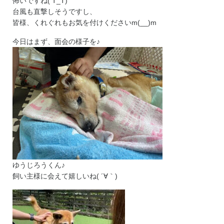
怖いですね( T_T)
台風も直撃しそうですし、
皆様、くれぐれもお気を付けくださいm(__)m
今日はまず、面会の様子を♪
ゆうじろうくん♪
飼い主様に会えて嬉しいね( ´∀｀)