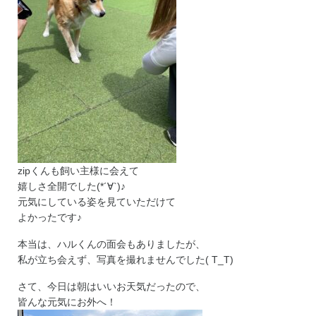
zipくんも飼い主様に会えて
嬉しさ全開でした(*´∀`)♪
元気にしている姿を見ていただけて
よかったです♪
本当は、ハルくんの面会もありましたが、
私が立ち会えず、写真を撮れませんでした( T_T)
さて、今日は朝はいいお天気だったので、
皆んな元気にお外へ！