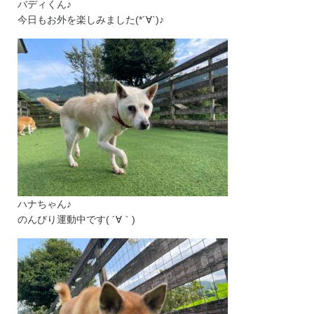
バディくん♪
今日もお外を楽しみました(*´∀`)♪
ハナちゃん♪
のんびり運動中です( ´∀｀)