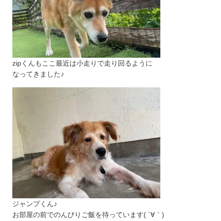
zipくんもここ最近は小走りで走り回るように
なってきました♪
ジャンプくん♪
お部屋の前でのんびりご飯を待っています( ´∀｀)