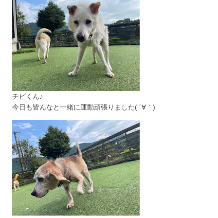
チビくん♪
今日も皆んなと一緒に運動頑張りました( ´∀｀)