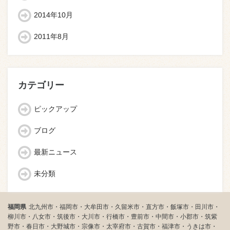
2014年10月
2011年8月
カテゴリー
ピックアップ
ブログ
最新ニュース
未分類
福岡県
北九州市・福岡市・大牟田市・久留米市・直方市・飯塚市・田川市・
柳川市・八女市・筑後市・大川市・行橋市・豊前市・中間市・小郡市・筑紫
野市・春日市・大野城市・宗像市・太宰府市・古賀市・福津市・うきは市・