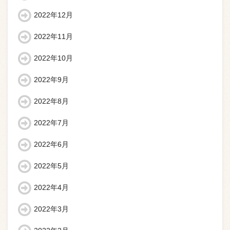
2022年12月
2022年11月
2022年10月
2022年9月
2022年8月
2022年7月
2022年6月
2022年5月
2022年4月
2022年3月