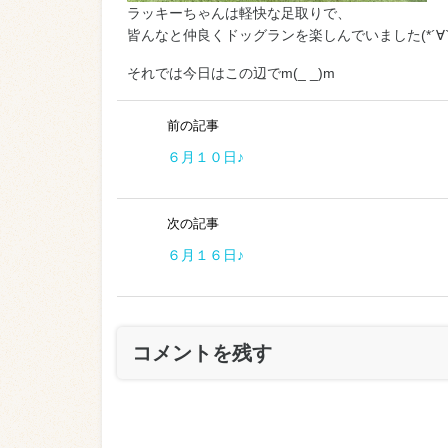
ラッキーちゃんは軽快な足取りで、
皆んなと仲良くドッグランを楽しんでいました(*´∀`
それでは今日はこの辺でm(_ _)m
前の記事
６月１０日♪
次の記事
６月１６日♪
コメントを残す