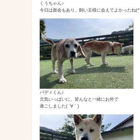
くうちゃん♪
今日は面会もあり、飼い主様に会えてよかったね(*´∀
バディくん♪
元気いっぱいに、皆んなと一緒にお外で
過ごしました( ´∀｀)