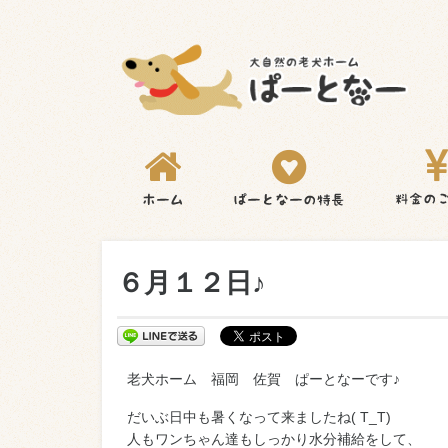
６月１２日♪
老犬ホーム 福岡 佐賀 ぱーとなーです♪
だいぶ日中も暑くなって来ましたね( T_T)
人もワンちゃん達もしっかり水分補給をして、