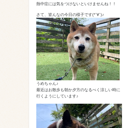
熱中症には気をつけないといけませんね！！
さて、皆んなの今日の様子です(*´∀`)♪
うめちゃん♪
最近はお散歩も朝か夕方のなるべく涼しい時に
行くようにしています♪