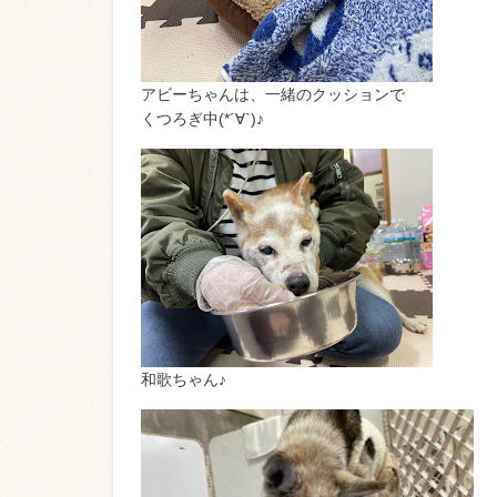
アビーちゃんは、一緒のクッションで
くつろぎ中(*´∀`)♪
和歌ちゃん♪