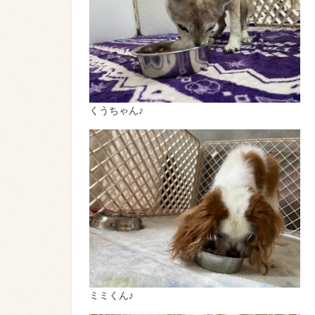
くうちゃん♪
ミミくん♪