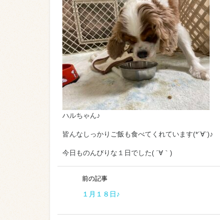
ハルちゃん♪
皆んなしっかりご飯も食べてくれています(*´∀`)♪
今日ものんびりな１日でした( ´∀｀)
前の記事
１月１８日♪