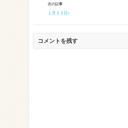
次の記事
１月２２日♪
コメントを残す