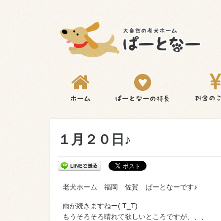
１月２０日♪
老犬ホーム 福岡 佐賀 ぱーとなーです♪
雨が続きますねー( T_T)
もうそろそろ晴れて欲しいところですが、、、