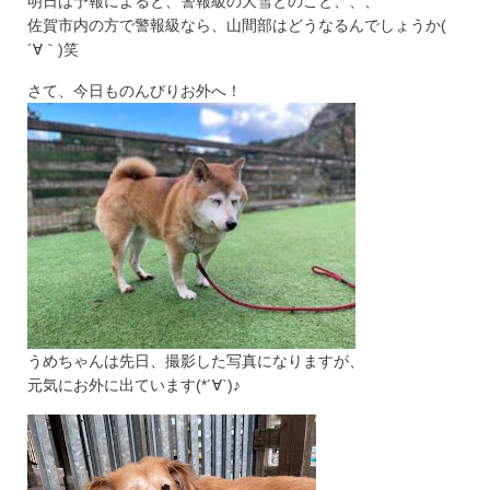
明日は予報によると、警報級の大雪とのこと、、、
佐賀市内の方で警報級なら、山間部はどうなるんでしょうか(
´∀｀)笑
さて、今日ものんびりお外へ！
うめちゃんは先日、撮影した写真になりますが、
元気にお外に出ています(*´∀`)♪