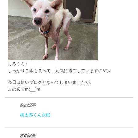
しろくん♪
しっかりご飯も食べて、元気に過ごしています(*´∀`)♪
今日は短いブログとなってしまいましたが、
この辺でm(__)m
前の記事
桃太郎くん永眠
次の記事