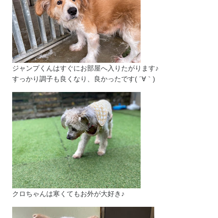
ジャンプくんはすぐにお部屋へ入りたがります♪
すっかり調子も良くなり、良かったです( ´∀｀)
クロちゃんは寒くてもお外が大好き♪