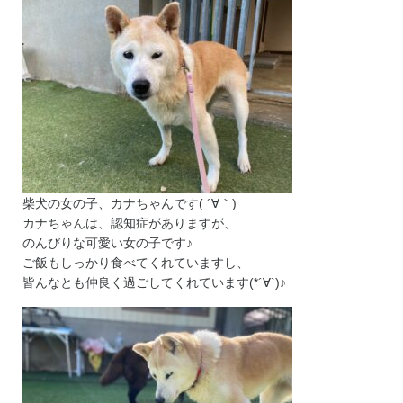
柴犬の女の子、カナちゃんです( ´∀｀)
カナちゃんは、認知症がありますが、
のんびりな可愛い女の子です♪
ご飯もしっかり食べてくれていますし、
皆んなとも仲良く過ごしてくれています(*´∀`)♪