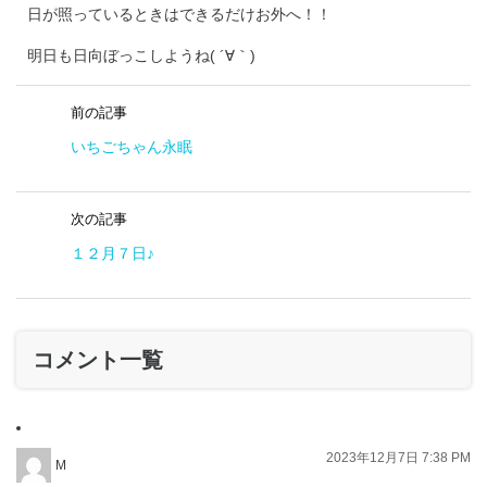
日が照っているときはできるだけお外へ！！
明日も日向ぼっこしようね( ´∀｀)
前の記事
いちごちゃん永眠
次の記事
１２月７日♪
コメント一覧
2023年12月7日 7:38 PM
M