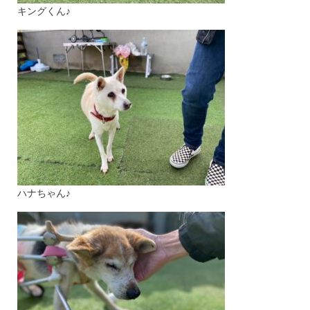
キングくん♪
ハナちゃん♪