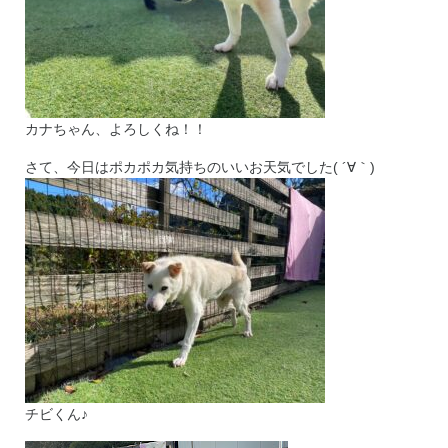
カナちゃん、よろしくね！！
さて、今日はポカポカ気持ちのいいお天気でした( ´∀｀)
チビくん♪