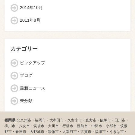
2014年10月
2011年8月
カテゴリー
ピックアップ
ブログ
最新ニュース
未分類
福岡県
北九州市・福岡市・大牟田市・久留米市・直方市・飯塚市・田川市・
柳川市・八女市・筑後市・大川市・行橋市・豊前市・中間市・小郡市・筑紫
野市・春日市・大野城市・宗像市・太宰府市・古賀市・福津市・うきは市・