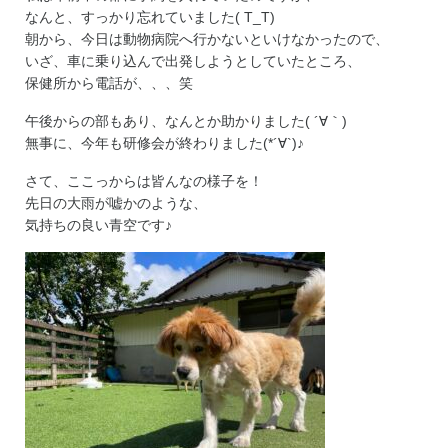
なんと、すっかり忘れていました( T_T)
朝から、今日は動物病院へ行かないといけなかったので、
いざ、車に乗り込んで出発しようとしていたところ、
保健所から電話が、、、笑
午後からの部もあり、なんとか助かりました( ´∀｀)
無事に、今年も研修会が終わりました(*´∀`)♪
さて、ここっからは皆んなの様子を！
先日の大雨が嘘かのような、
気持ちの良い青空です♪