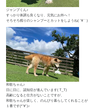
ジャンプくん♪
すっかり体調も良くなり、元気にお外へ！
そろそろ残りのシャンプーとカットをしようね( ´∀｀)
和歌ちゃん♪
日に日に、認知症が進んでいます( T_T)
高齢になると仕方がないことですが、
和歌ちゃんが楽しく、のんびり暮らしてくれることが
１番です(*´∀`)♪