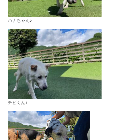
ハナちゃん♪
チビくん♪