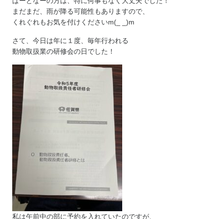
ぱーとなーの方は、特に何事もなく大丈夫でした！
まだまだ、雨が降る可能性もありますので、
くれぐれもお気を付けくださいm(_ _)m
さて、今日は年に１度、毎年行われる
動物取扱業の研修会の日でした！
私は午前中の部に予約を入れていたのですが、