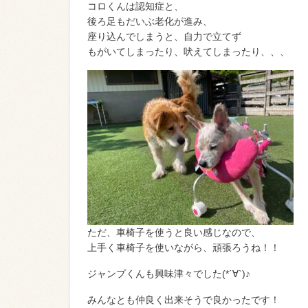
コロくんは認知症と、
後ろ足もだいぶ老化が進み、
座り込んでしまうと、自力で立てず
もがいてしまったり、吠えてしまったり、、、
ただ、車椅子を使うと良い感じなので、
上手く車椅子を使いながら、頑張ろうね！！
ジャンプくんも興味津々でした(*´∀`)♪
みんなとも仲良く出来そうで良かったです！