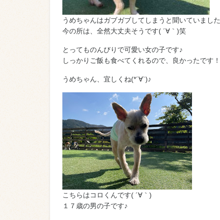
うめちゃんはガブガブしてしまうと聞いていまし
今の所は、全然大丈夫そうです( ´∀｀)笑
とってものんびりで可愛い女の子です♪
しっかりご飯も食べてくれるので、良かったです
うめちゃん、宜しくね(*´∀`)♪
こちらはコロくんです( ´∀｀)
１７歳の男の子です♪