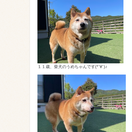
１１歳、柴犬のうめちゃんです(*´∀`)♪