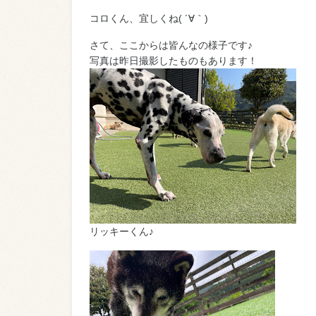
コロくん、宜しくね( ´∀｀)
さて、ここからは皆んなの様子です♪
写真は昨日撮影したものもあります！
リッキーくん♪