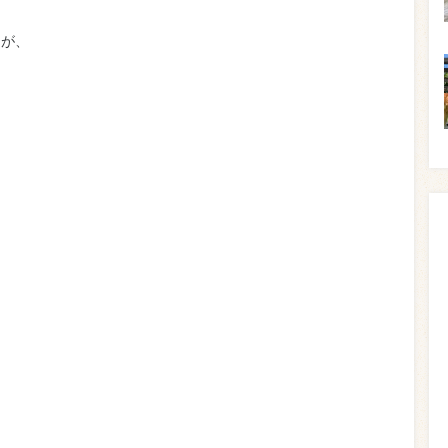
たが、
！