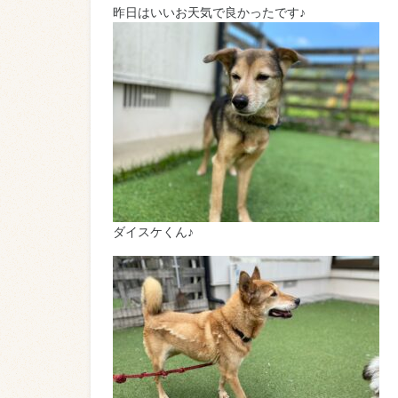
昨日はいいお天気で良かったです♪
ダイスケくん♪