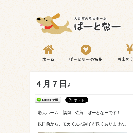
４月７日♪
老犬ホーム 福岡 佐賀 ぱーとなーです！
数日前から、モカくんの調子が良くありません。