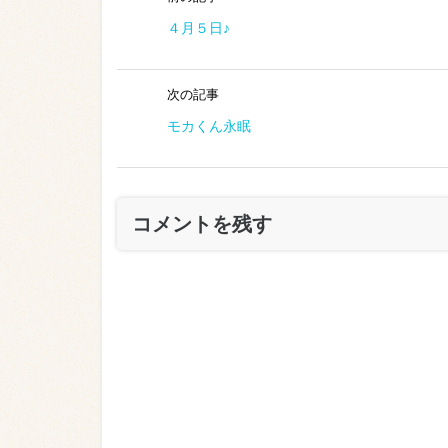
４月５日♪
次の記事
モカくん永眠
コメントを残す