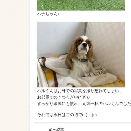
ハナちゃん♪
ハルくんはお外での写真を撮り忘れてしまい、
お部屋でのくつろぎ中(*´∀`)♪
すっかり環境にも慣れ、元気一杯のハルくんでした
それでは今日はこの辺でm(__)m
前の記事