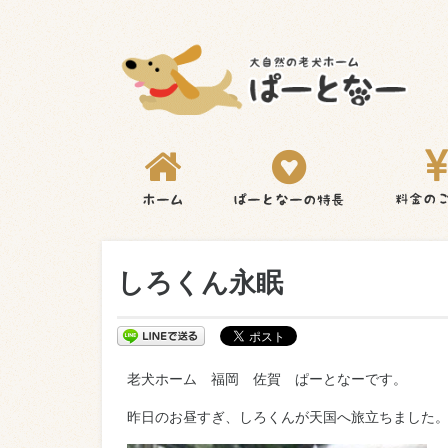
しろくん永眠
老犬ホーム 福岡 佐賀 ぱーとなーです。
昨日のお昼すぎ、しろくんが天国へ旅立ちました