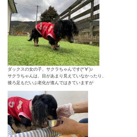
ダックスの女の子、サクラちゃんです(*´∀`)♪
サクラちゃんは、目があまり見えていなかったり、
後ろ足もだいぶ老化が進んではきていますが