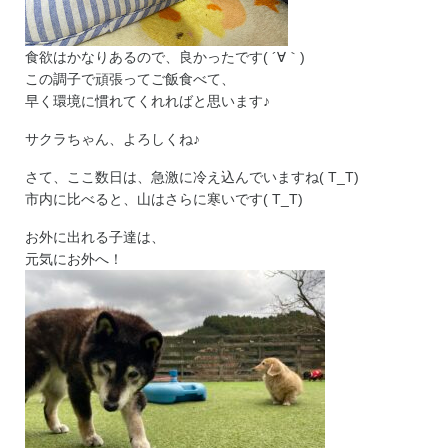
食欲はかなりあるので、良かったです( ´∀｀)
この調子で頑張ってご飯食べて、
早く環境に慣れてくれればと思います♪
サクラちゃん、よろしくね♪
さて、ここ数日は、急激に冷え込んでいますね( T_T)
市内に比べると、山はさらに寒いです( T_T)
お外に出れる子達は、
元気にお外へ！