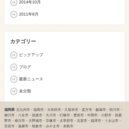
2014年10月
2011年8月
カテゴリー
ピックアップ
ブログ
最新ニュース
未分類
福岡県
北九州市・福岡市・大牟田市・久留米市・直方市・飯塚市・田川市・
柳川市・八女市・筑後市・大川市・行橋市・豊前市・中間市・小郡市・筑紫
野市・春日市・大野城市・宗像市・太宰府市・古賀市・福津市・うきは市・
宮若市・嘉麻市・朝倉市・みやま市・糸島市