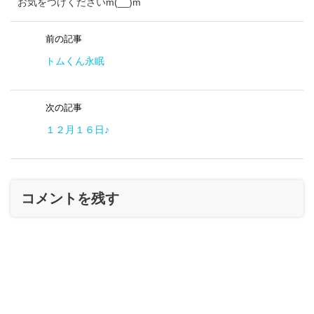
お気をつけくださいm(__)m
前の記事
トムくん永眠
次の記事
１２月１６日♪
コメントを残す