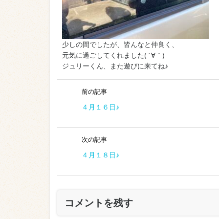
少しの間でしたが、皆んなと仲良く、
元気に過ごしてくれました( ´∀｀)
ジュリーくん、また遊びに来てね♪
前の記事
４月１６日♪
次の記事
４月１８日♪
コメントを残す