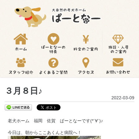
３月８日♪
2022-03-09
老犬ホーム 福岡 佐賀 ぱーとなーです(*´∀`)♪
今日は、朝からここあくんと病院へ！