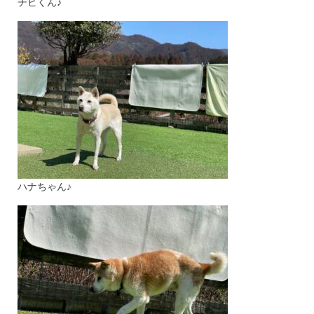
チビくん♪
ハナちゃん♪