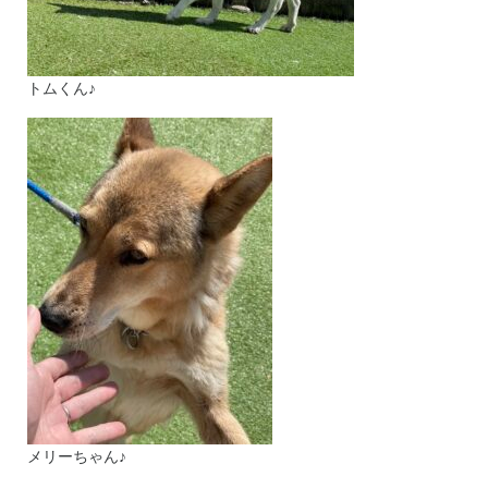
トムくん♪
メリーちゃん♪