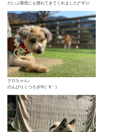
だいぶ環境にも慣れてきてくれました(*´∀`)♪
クロちゃん♪
のんびりくつろぎ中( ´∀｀)