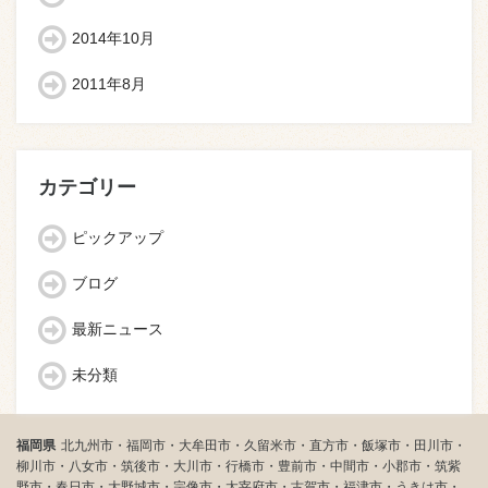
2014年10月
2011年8月
カテゴリー
ピックアップ
ブログ
最新ニュース
未分類
福岡県
北九州市・福岡市・大牟田市・久留米市・直方市・飯塚市・田川市・
柳川市・八女市・筑後市・大川市・行橋市・豊前市・中間市・小郡市・筑紫
野市・春日市・大野城市・宗像市・太宰府市・古賀市・福津市・うきは市・