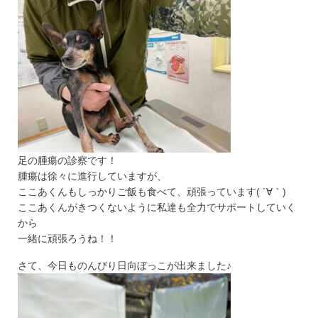
足の腫瘍の診察です！
腫瘍は徐々に進行していますが、
ここあくんもしっかりご飯も食べて、頑張っています( ´∀｀)
ここあくんがきつくないように私達も全力でサポートしていく
から
一緒に頑張ろうね！！
さて、今日ものんびり日向ぼっこが出来ました♪