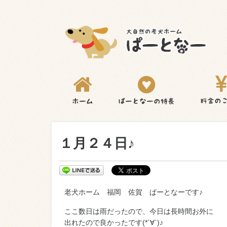
１月２４日♪
老犬ホーム 福岡 佐賀 ぱーとなーです♪
ここ数日は雨だったので、今日は長時間お外に
出れたので良かったです(*´∀`)♪