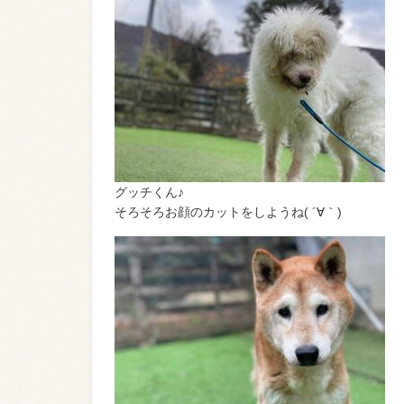
グッチくん♪
そろそろお顔のカットをしようね( ´∀｀)