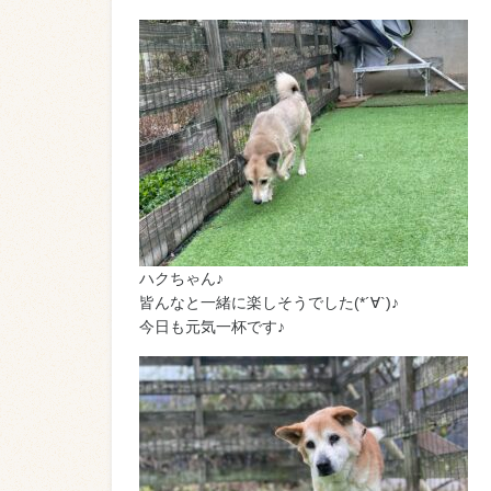
ハクちゃん♪
皆んなと一緒に楽しそうでした(*´∀`)♪
今日も元気一杯です♪