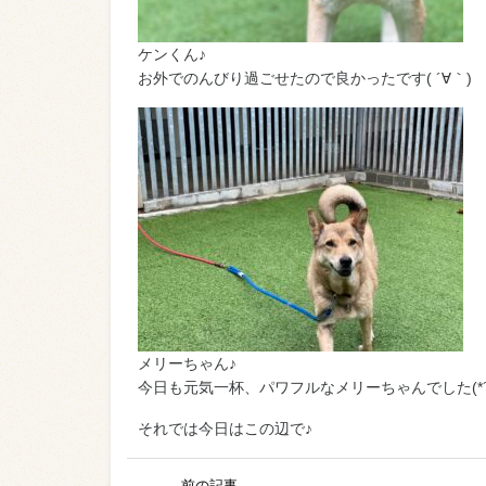
ケンくん♪
お外でのんびり過ごせたので良かったです( ´∀｀)
メリーちゃん♪
今日も元気一杯、パワフルなメリーちゃんでした(*´∀
それでは今日はこの辺で♪
前の記事