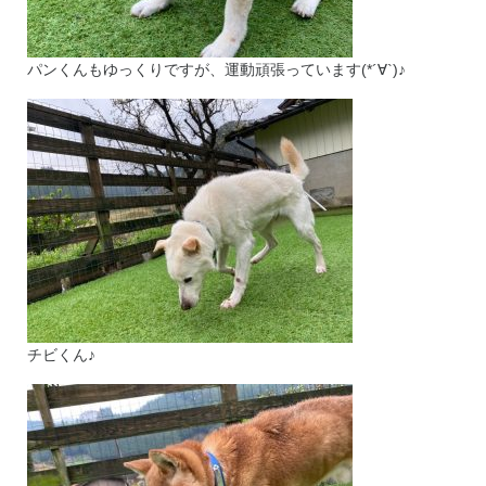
パンくんもゆっくりですが、運動頑張っています(*´∀`)♪
チビくん♪