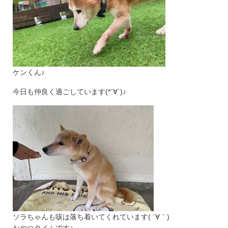
ケンくん♪
今日も仲良く過ごしています(*´∀`)♪
ソラちゃんも咳は落ち着いてくれています( ´∀｀)
おやつタイムです♪