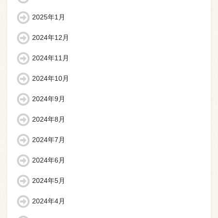
2025年1月
2024年12月
2024年11月
2024年10月
2024年9月
2024年8月
2024年7月
2024年6月
2024年5月
2024年4月