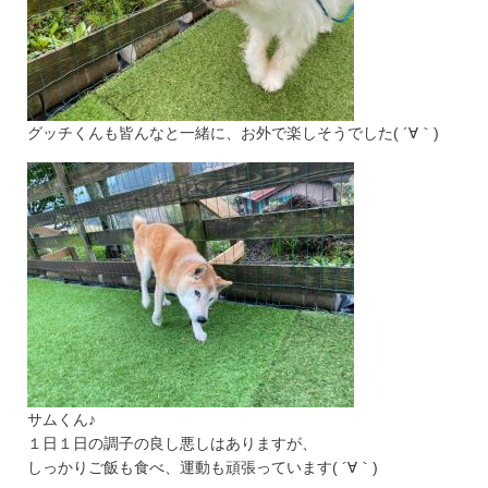
グッチくんも皆んなと一緒に、お外で楽しそうでした( ´∀｀)
サムくん♪
１日１日の調子の良し悪しはありますが、
しっかりご飯も食べ、運動も頑張っています( ´∀｀)