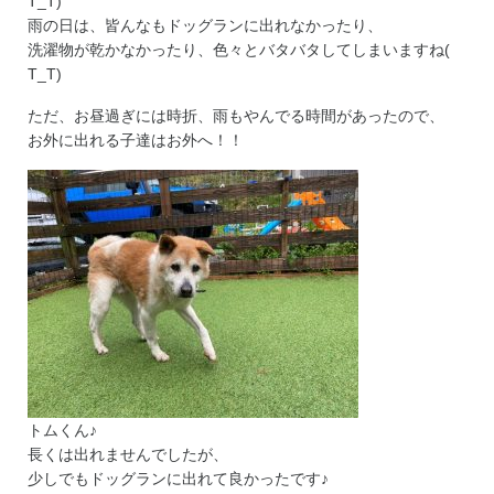
T_T)
雨の日は、皆んなもドッグランに出れなかったり、
洗濯物が乾かなかったり、色々とバタバタしてしまいますね(
T_T)
ただ、お昼過ぎには時折、雨もやんでる時間があったので、
お外に出れる子達はお外へ！！
トムくん♪
長くは出れませんでしたが、
少しでもドッグランに出れて良かったです♪