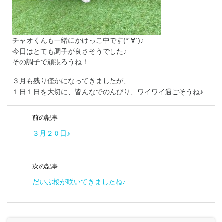
チャオくんも一緒にかけっこ中です(*´∀`)♪
今日はとても調子が良さそうでした♪
その調子で頑張ろうね！
３月も残り僅かになってきましたが、
１日１日を大切に、皆んなでのんびり、ワイワイ過ごそうね♪
前の記事
３月２０日♪
次の記事
だいぶ桜が咲いてきましたね♪