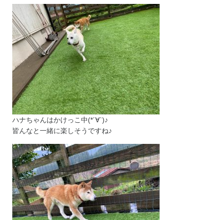
ハナちゃんはかけっこ中(*´∀`)♪
皆んなと一緒に楽しそうですね♪