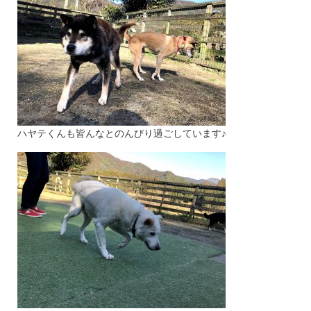
ハヤテくんも皆んなとのんびり過ごしています♪