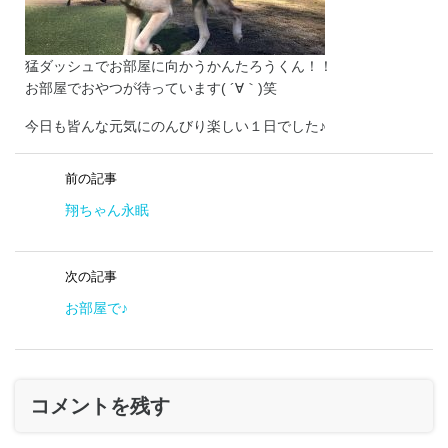
猛ダッシュでお部屋に向かうかんたろうくん！！
お部屋でおやつが待っています( ´∀｀)笑
今日も皆んな元気にのんびり楽しい１日でした♪
前の記事
翔ちゃん永眠
次の記事
お部屋で♪
コメントを残す