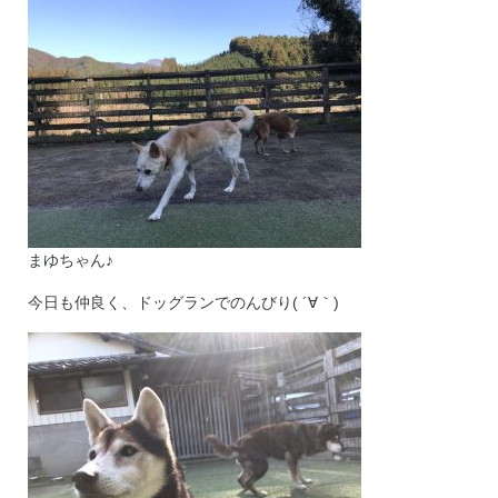
まゆちゃん♪
今日も仲良く、ドッグランでのんびり( ´∀｀)