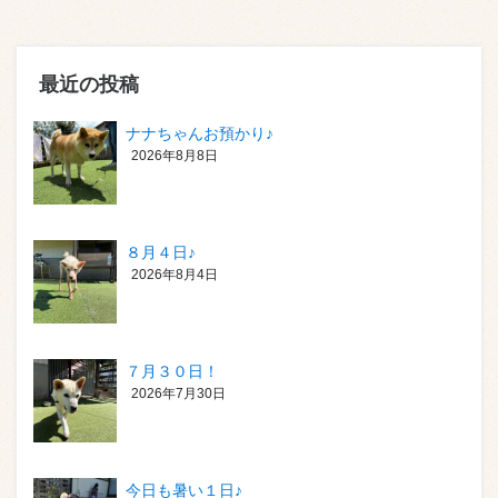
最近の投稿
ナナちゃんお預かり♪
2026年8月8日
８月４日♪
2026年8月4日
７月３０日！
2026年7月30日
今日も暑い１日♪