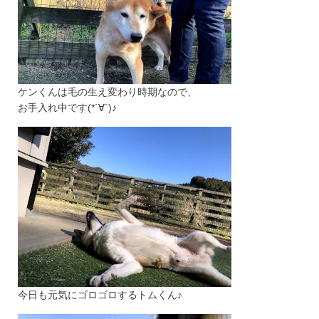
ケンくんは毛の生え変わり時期なので、
お手入れ中です(*´∀`)♪
今日も元気にゴロゴロするトムくん♪