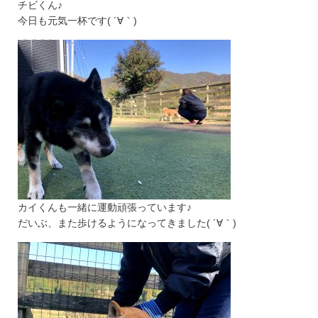
チビくん♪
今日も元気一杯です( ´∀｀)
カイくんも一緒に運動頑張っています♪
だいぶ、また歩けるようになってきました( ´∀｀)