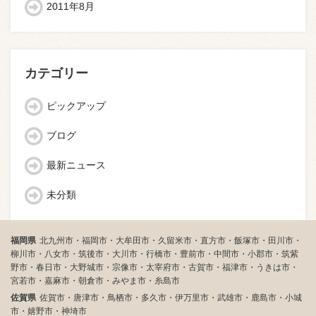
2011年8月
カテゴリー
ピックアップ
ブログ
最新ニュース
未分類
福岡県
北九州市・福岡市・大牟田市・久留米市・直方市・飯塚市・田川市・
柳川市・八女市・筑後市・大川市・行橋市・豊前市・中間市・小郡市・筑紫
野市・春日市・大野城市・宗像市・太宰府市・古賀市・福津市・うきは市・
宮若市・嘉麻市・朝倉市・みやま市・糸島市
佐賀県
佐賀市・唐津市・鳥栖市・多久市・伊万里市・武雄市・鹿島市・小城
市・嬉野市・神埼市