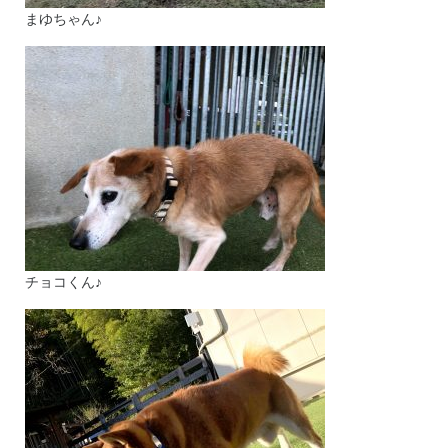
まゆちゃん♪
チョコくん♪