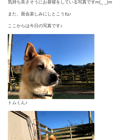
気持ち良さそうにお昼寝をしている写真ですm(_ _)m
また、面会楽しみにしとこうね♪
ここからは今日の写真です♪
トムくん♪