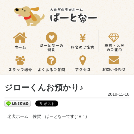
ジローくんお預かり♪
2019-11-18
老犬ホーム 佐賀 ぱーとなーです( ´∀｀)