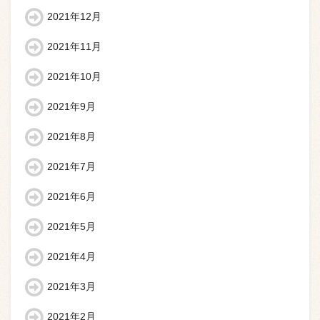
2021年12月
2021年11月
2021年10月
2021年9月
2021年8月
2021年7月
2021年6月
2021年5月
2021年4月
2021年3月
2021年2月