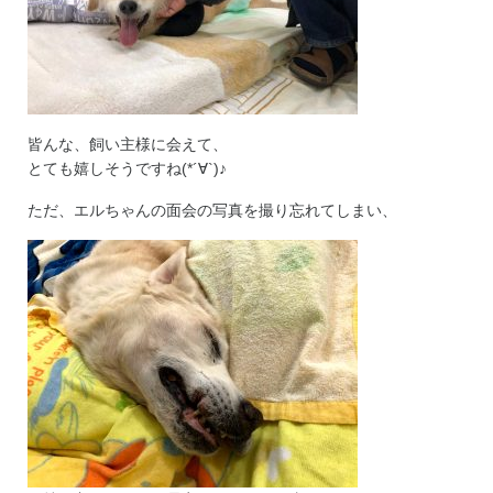
皆んな、飼い主様に会えて、
とても嬉しそうですね(*´∀`)♪
ただ、エルちゃんの面会の写真を撮り忘れてしまい、