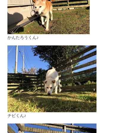
かんたろうくん♪
チビくん♪