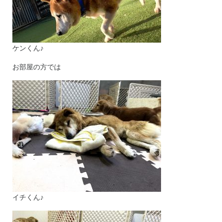
ケンくん♪
お部屋の方では
イチくん♪