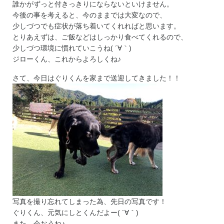
誰かがずっと付きっきりにならないといけません。
今後の事を考えると、今のままでは大変なので、
少しづつでも症状が落ち着いてくれればと思います。
とりあえずは、ご飯などはしっかり食べてくれるので、
少しづつ環境に慣れていこうね( ´∀｀)
ジローくん、これからよろしくね♪
さて、今日はぐりくんを家まで送迎してきました！！
写真を撮り忘れてしまった為、先日の写真です！
ぐりくん、元気にしとくんだよー( ´∀｀)
また、会おうね♪