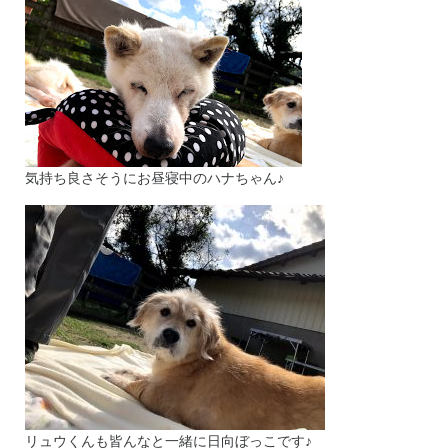
気持ち良さそうにお昼寝中のハナちゃん♪
リュウくんも皆んなと一緒に日向ぼっこです♪