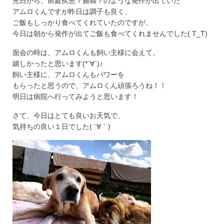
先日から、前庭疾患？癲癇？のような発作が出ていた
アムロくんですが昨日は調子も良く、
ご飯もしっかり食べてくれていたのですが、
今日は朝から発作が出てご飯も食べてくれませんでした( T_T)
面会の時は、アムロくんも飼い主様に会えて、
嬉しかったと思います(*´∀`)♪
飼い主様に、アムロくんもパワーを
もらったと思うので、アムロくん頑張ろうね！！
明日は病院へ行ってみようと思います！
さて、今日はとても良いお天気で、
気持ちの良い１日でした( ´∀｀)