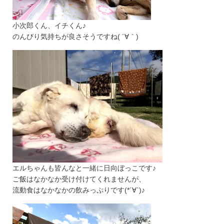
小次郎くん、イチくん♪
のんびり気持ちが良さそうですね( ´∀｀)
エルちゃんも皆んなと一緒に日向ぼっこです♪
ご飯はなかなか受け付けてくれませんが、
流動食はなかなかの飲みっぷりです(*´∀`)♪