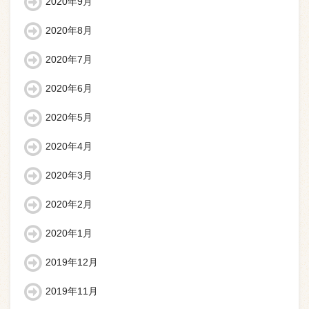
2020年9月
2020年8月
2020年7月
2020年6月
2020年5月
2020年4月
2020年3月
2020年2月
2020年1月
2019年12月
2019年11月