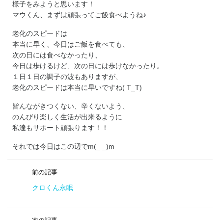
様子をみようと思います！
マウくん、まずは頑張ってご飯食べようね♪
老化のスピードは
本当に早く、今日はご飯を食べても、
次の日には食べなかったり、
今日は歩けるけど、次の日には歩けなかったり。
１日１日の調子の波もありますが、
老化のスピードは本当に早いですね( T_T)
皆んながきつくない、辛くないよう、
のんびり楽しく生活が出来るように
私達もサポート頑張ります！！
それでは今日はこの辺でm(_ _)m
前の記事
クロくん永眠