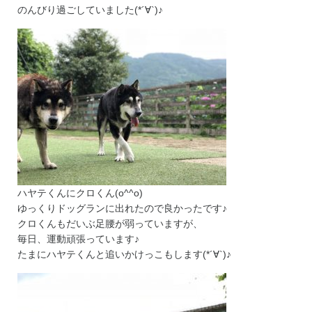
のんびり過ごしていました(*´∀`)♪
ハヤテくんにクロくん(o^^o)
ゆっくりドッグランに出れたので良かったです♪
クロくんもだいぶ足腰が弱っていますが、
毎日、運動頑張っています♪
たまにハヤテくんと追いかけっこもします(*´∀`)♪