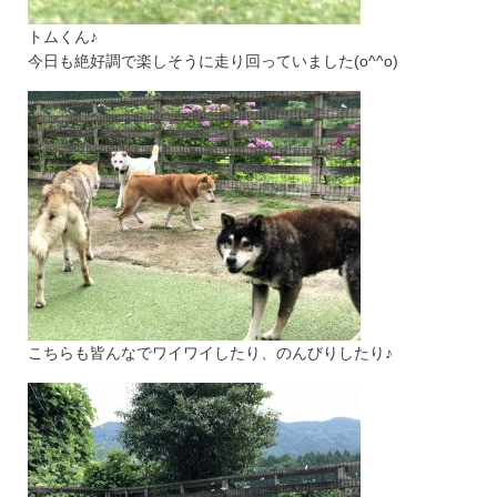
トムくん♪
今日も絶好調で楽しそうに走り回っていました(o^^o)
こちらも皆んなでワイワイしたり、のんびりしたり♪