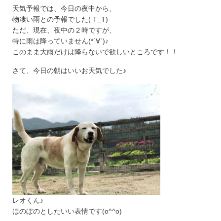
天気予報では、今日の夜中から、
物凄い雨との予報でした( T_T)
ただ、現在、夜中の２時ですが、
特に雨は降っていません(*´∀`)♪
このまま大雨だけは降らないで欲しいところです！！
さて、今日の朝はいいお天気でした♪
レオくん♪
ほのぼのとしたいい表情です(o^^o)