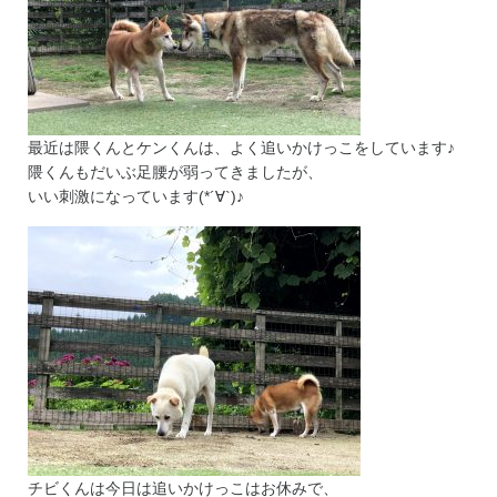
最近は隈くんとケンくんは、よく追いかけっこをしています♪
隈くんもだいぶ足腰が弱ってきましたが、
いい刺激になっています(*´∀`)♪
チビくんは今日は追いかけっこはお休みで、